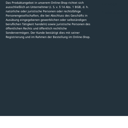
Das Produktangebot in unserem Online-Shop richtet sich
Kataloge
ausschließlich an Unternehmer (i. S. v. § 14 Abs. 1 BGB, d. h.
natürliche oder juristische Personen oder rechtsfähige
Stellenauschre
Personengesellschaften, die bei Abschluss des Geschäfts in
Ausübung eingegebenen gewerblichen oder selbständigen
beruflichen Tätigkeit handeln) sowie juristische Personen des
öffentlichen Rechts und öffentlich rechtliche
Sondervermögen. Der Kunde bestätigt dies mit seiner
Registrierung und im Rahmen der Bestellung im Online-Shop.