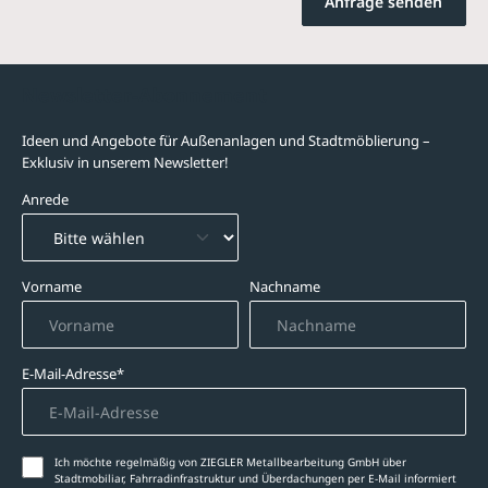
Anfrage senden
Newsletter-Abonnement
Ideen und Angebote für Außenanlagen und Stadtmöblierung –
Exklusiv in unserem Newsletter!
Anrede
Vorname
Nachname
E-Mail-Adresse*
Ich möchte regelmäßig von ZIEGLER Metallbearbeitung GmbH über
Stadtmobiliar, Fahrradinfrastruktur und Überdachungen per E-Mail informiert