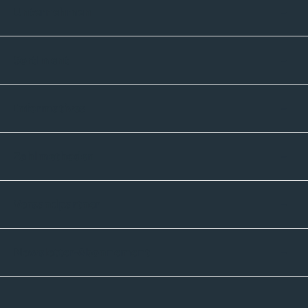
Unternehmen
Sortiment
Informatives
Zahlmethoden
Versandpartner
Newsletter-Abonnement