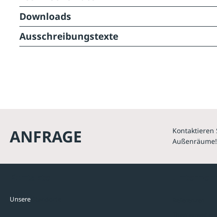
Downloads
Ausschreibungstexte
ANFRAGE
Kontaktieren 
Außenräume!
Kontakte
Unterne
Unsere
Standorte
Referenzen
Themenwelten