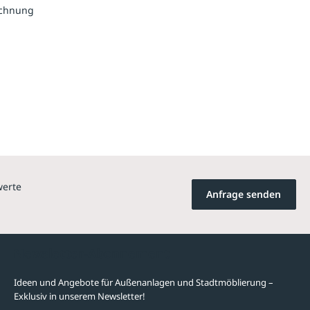
echnung
werte
Anfrage senden
Newsletter-Abonnement
Ideen und Angebote für Außenanlagen und Stadtmöblierung –
Exklusiv in unserem Newsletter!