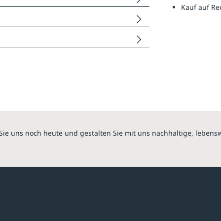
Kauf auf R
Sie uns noch heute und gestalten Sie mit uns nachhaltige, lebens
hmen
Sortiment
Überdachungen
Minigaragen