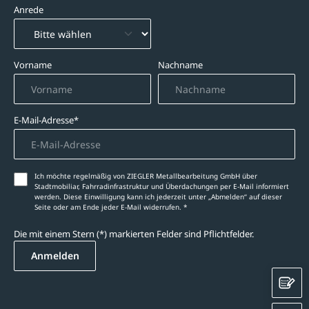
Anrede
Vorname
Nachname
E-Mail-Adresse*
Ich möchte regelmäßig von ZIEGLER Metallbearbeitung GmbH über
Stadtmobiliar, Fahrradinfrastruktur und Überdachungen per E-Mail informiert
werden. Diese Einwilligung kann ich jederzeit unter „Abmelden‘‘ auf dieser
Seite oder am Ende jeder E-Mail widerrufen. *
Die mit einem Stern (*) markierten Felder sind Pflichtfelder.
Anmelden
K