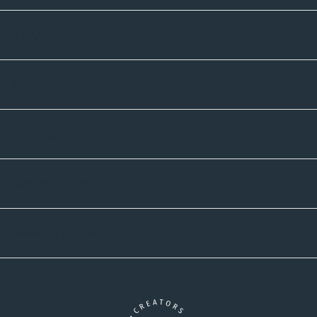
Sortiment
Informatives
Zahlmethoden
Versandpartner
Newsletter-Abonnement