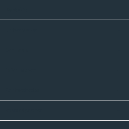
Kontakte
Unternehmen
Sortiment
Informatives
Zahlmethoden
Versandpartner