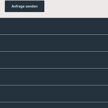
Anfrage senden
Kontakte
Unternehmen
Sortiment
Informatives
Zahlmethoden