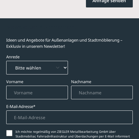
Anfrage senden
Newsletter-Abonnement
Ideen und Angebote für Außenanlagen und Stadtmöblierung –
Exklusiv in unserem Newsletter!
Anrede
Vorname
Nachname
E-Mail-Adresse*
Ich möchte regelmäßig von ZIEGLER Metallbearbeitung GmbH über
Stadtmobiliar, Fahrradinfrastruktur und Überdachungen per E-Mail informiert