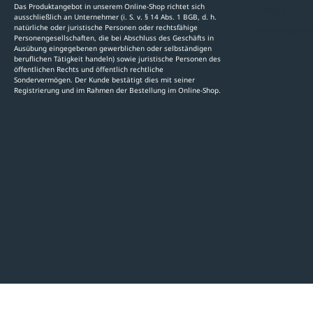
Das Produktangebot in unserem Online-Shop richtet sich
Kataloge
ausschließlich an Unternehmer (i. S. v. § 14 Abs. 1 BGB, d. h.
natürliche oder juristische Personen oder rechtsfähige
Stellenauschre
Personengesellschaften, die bei Abschluss des Geschäfts in
Ausübung eingegebenen gewerblichen oder selbständigen
beruflichen Tätigkeit handeln) sowie juristische Personen des
öffentlichen Rechts und öffentlich rechtliche
Sondervermögen. Der Kunde bestätigt dies mit seiner
Registrierung und im Rahmen der Bestellung im Online-Shop.