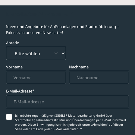
Newsletter-Abonnement
Ideen und Angebote für Außenanlagen und Stadtmöblierung –
Exklusiv in unserem Newsletter!
Anrede
Vorname
Nachname
E-Mail-Adresse*
Ich möchte regelmäßig von ZIEGLER Metallbearbeitung GmbH über
Stadtmobiliar, Fahrradinfrastruktur und Überdachungen per E-Mail informiert
werden. Diese Einwilligung kann ich jederzeit unter „Abmelden‘‘ auf dieser
Seite oder am Ende jeder E-Mail widerrufen. *