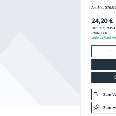
Art-Nr.:
076.0
24,20 €
28,80 € / Set inkl
Inhalt:
1 Set
Lieferzeit auf A
Produkt A
Zum Ve
Zum Me