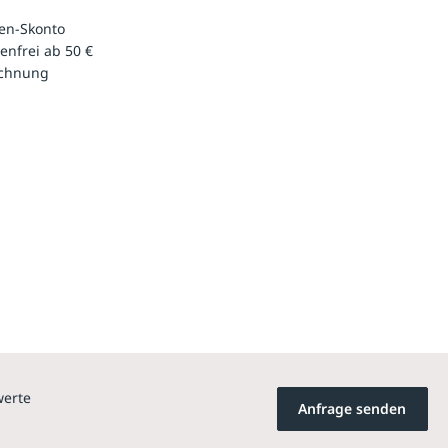
en-Skonto
enfrei ab 50 €
echnung
werte
Anfrage senden