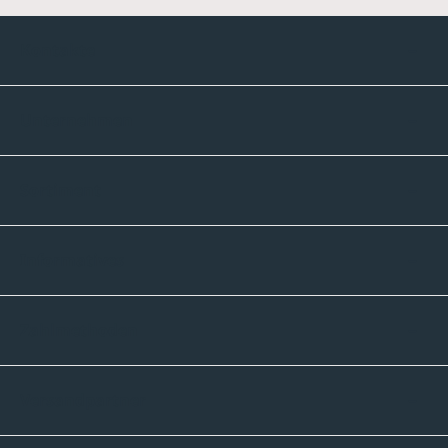
Kontakte
Unternehmen
Sortiment
Informatives
Zahlmethoden
Versandpartner