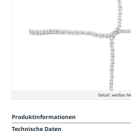
Detail: weißes N
Produktinformationen
Technische Daten