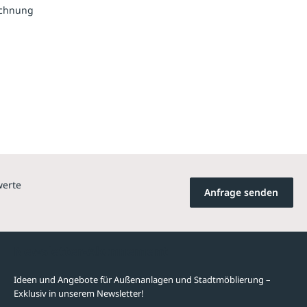
echnung
werte
Anfrage senden
Newsletter-Abonnement
Ideen und Angebote für Außenanlagen und Stadtmöblierung –
Exklusiv in unserem Newsletter!