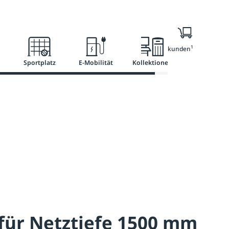
l
Ratgeber
Services
1
Nur für Geschäftskunden
Sportplatz
E-Mobilität
Kollektionen
für Netztiefe 1500 mm