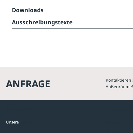
Downloads
Ausschreibungstexte
ANFRAGE
Kontaktieren 
Außenräume!
Kontakte
Unterne
Unsere
Standorte
Referenzen
Themenwelten