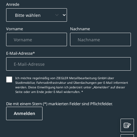
Anrede
Vorname
Nachname
E-Mail-Adresse*
Ich möchte regelmäßig von ZIEGLER Metallbearbeitung GmbH über
Stadtmobiliar, Fahrradinfrastruktur und Überdachungen per E-Mail informiert
werden. Diese Einwilligung kann ich jederzeit unter „Abmelden‘‘ auf dieser
Seite oder am Ende jeder E-Mail widerrufen. *
Die mit einem Stern (*) markierten Felder sind Pflichtfelder.
Anmelden
K