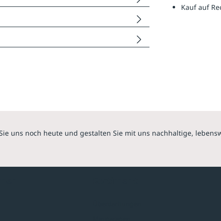
Kauf auf R
Sie uns noch heute und gestalten Sie mit uns nachhaltige, lebens
hmen
Sortiment
Überdachungen
Minigaragen