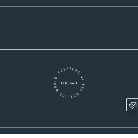
Versandpartner
Newsletter-Abonnement
Ein Unternehmen der CROWD-Gruppe
LinkedIn
Pinterest
Facebook
YouTube
Instagram
AGB
Versandinformationen
Widerrufsrecht