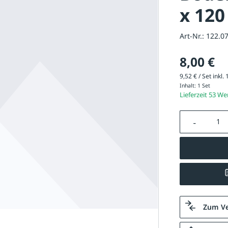
x 120
Art-Nr.:
122.0
8,00 €
9,52 € / Set inkl.
Inhalt:
1 Set
Lieferzeit 53 W
Produkt A
Zum Ve