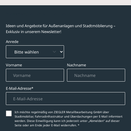
Newsletter-Abonnement
Ideen und Angebote für Außenanlagen und Stadtmöblierung –
Exklusiv in unserem Newsletter!
Anrede
Vorname
Nachname
E-Mail-Adresse*
Ich möchte regelmäßig von ZIEGLER Metallbearbeitung GmbH über
Stadtmobiliar, Fahrradinfrastruktur und Überdachungen per E-Mail informiert
werden. Diese Einwilligung kann ich jederzeit unter „Abmelden‘‘ auf dieser
Seite oder am Ende jeder E-Mail widerrufen. *