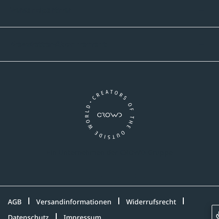
Versandpartner
Newsletter-Abonnement
Ein Unternehmen der CROWD-Gruppe
LinkedIn
Pinterest
Facebook
YouTube
Instagram
AGB
Versandinformationen
Widerrufsrecht
Datenschutz
Impressum