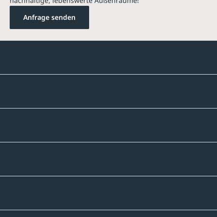
nachhaltige, lebenswerte Außenräume!
Anfrage senden
Kontakte
Unternehmen
Sortiment
Informatives
Zahlmethoden