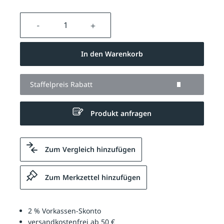
Produkt Anzahl: Gib den gewünschten We
In den Warenkorb
Staffelpreis Rabatt
Produkt anfragen
Zum Vergleich hinzufügen
Zum Merkzettel hinzufügen
2 % Vorkassen-Skonto
versandkostenfrei ab 50 €