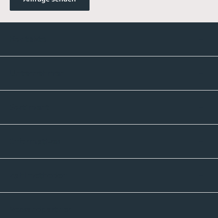
Kontakte
Unternehmen
Sortiment
Informatives
Zahlmethoden
Versandpartner