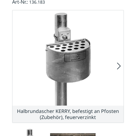
Art-Nr.:
136.183
Halbrundascher KERRY, befestigt an Pfosten
(Zubehör), feuerverzinkt