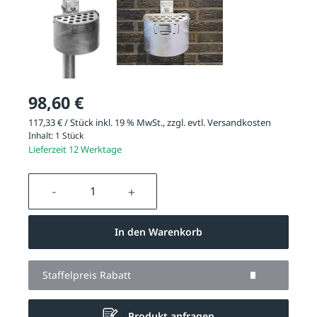
98,60 €
117,33 € / Stück inkl. 19 % MwSt., zzgl. evtl.
Versandkosten
Inhalt:
1 Stück
Lieferzeit 12 Werktage
Produkt Anzahl: Gib den gewünschten We
In den Warenkorb
Staffelpreis Rabatt
Produkt anfragen