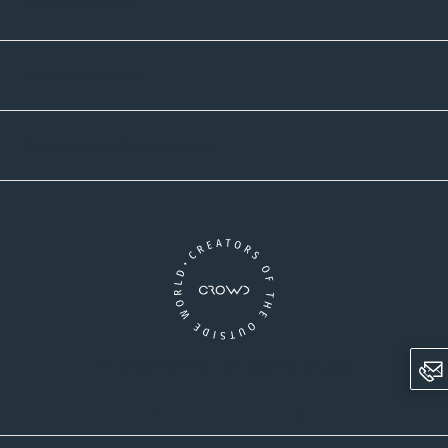
Zahlmethoden
Versandpartner
Newsletter-Abonnement
Ein Unternehmen der CROWD-Gruppe
LinkedIn
Pinterest
Facebook
YouTube
Instagram