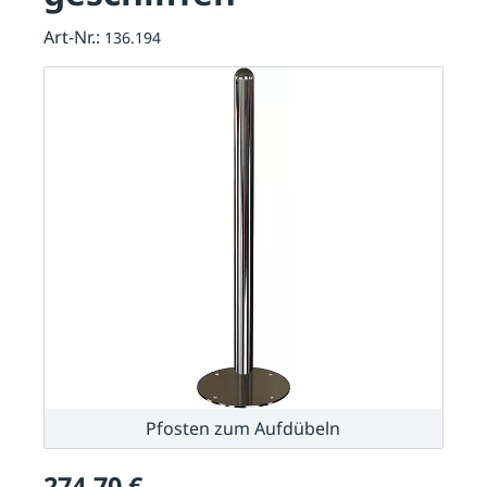
Art-Nr.:
136.194
Pfosten zum Aufdübeln
274,70 €