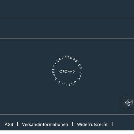
Versandpartner
Newsletter-Abonnement
Ein Unternehmen der CROWD-Gruppe
LinkedIn
Pinterest
Facebook
YouTube
Instagram
AGB
Versandinformationen
Widerrufsrecht
Datenschutz
Impressum