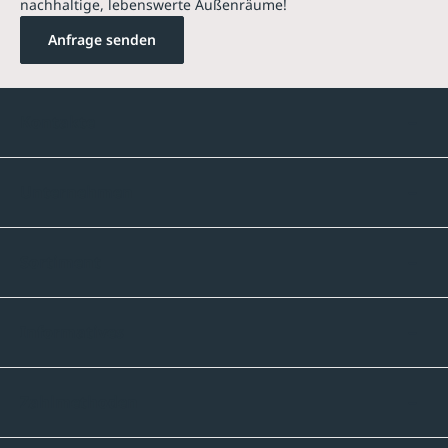
nachhaltige, lebenswerte Außenräume!
Anfrage senden
Kontakte
Unternehmen
Sortiment
Informatives
Zahlmethoden