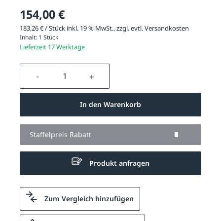
154,00 €
183,26 € / Stück inkl. 19 % MwSt., zzgl. evtl.
Versandkosten
Inhalt:
1 Stück
Lieferzeit 17 Werktage
Produkt Anzahl: Gib den gewünschten We
In den Warenkorb
Staffelpreis Rabatt
Produkt anfragen
Zum Vergleich hinzufügen