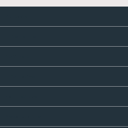
Kontakte
Unternehmen
Sortiment
Informatives
Zahlmethoden
Versandpartner