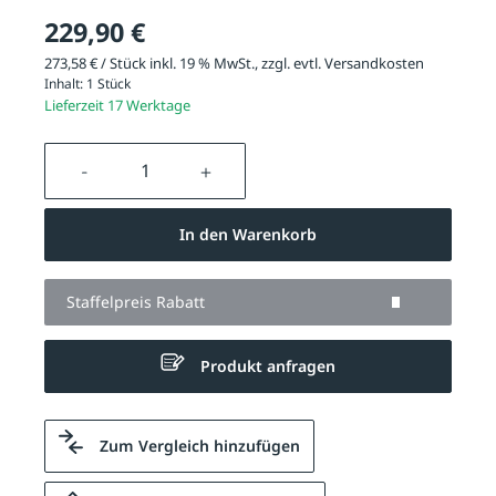
229,90 €
273,58 € / Stück inkl. 19 % MwSt., zzgl. evtl.
Versandkosten
Inhalt:
1 Stück
Lieferzeit 17 Werktage
Produkt Anzahl: Gib den gewünschten We
In den Warenkorb
Staffelpreis Rabatt
Produkt anfragen
Zum Vergleich hinzufügen