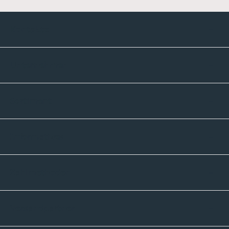
Kontakte
Unternehmen
Sortiment
Informatives
Zahlmethoden
Versandpartner