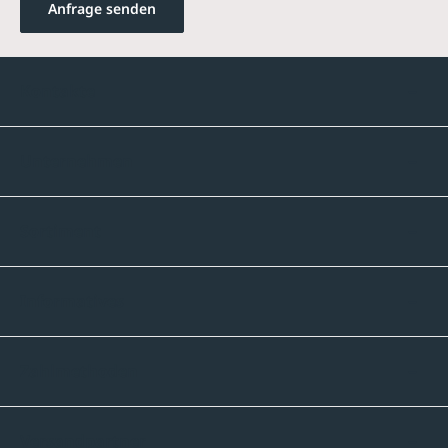
Anfrage senden
Kontakte
Unternehmen
Sortiment
Informatives
Zahlmethoden
Versandpartner