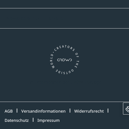
Newsletter-Abonnement
Ein Unternehmen der CROWD-Gruppe
LinkedIn
Pinterest
Facebook
YouTube
Instagram
AGB
Versandinformationen
Widerrufsrecht
Datenschutz
Impressum