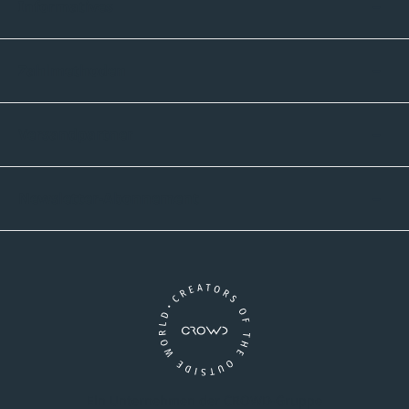
Informatives
Zahlmethoden
Versandpartner
Newsletter-Abonnement
Ein Unternehmen der CROWD-Gruppe