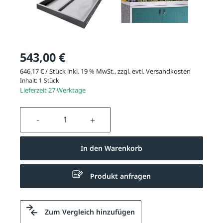
543,00 €
646,17 € / Stück inkl. 19 % MwSt., zzgl. evtl.
Versandkosten
Inhalt:
1 Stück
Lieferzeit 27 Werktage
Produkt Anzahl: Gib den gewünschten We
In den Warenkorb
Produkt anfragen
Zum Vergleich hinzufügen