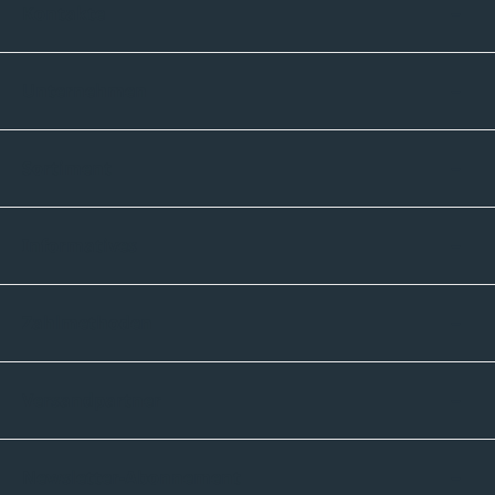
Kontakte
Unternehmen
Sortiment
Informatives
Zahlmethoden
Versandpartner
Newsletter-Abonnement