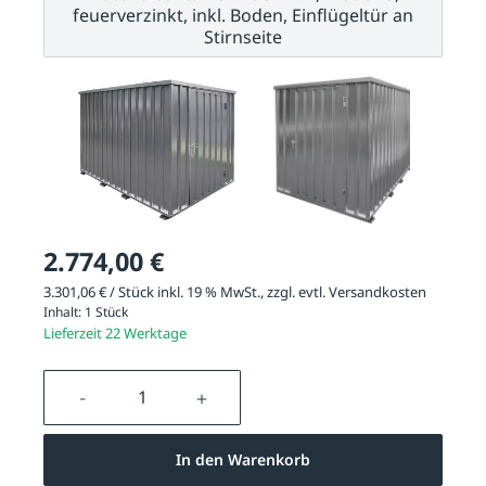
feuerverzinkt, inkl. Boden, Einflügeltür an
Stirnseite
2.774,00 €
3.301,06 € / Stück inkl. 19 % MwSt., zzgl. evtl.
Versandkosten
Inhalt:
1 Stück
Lieferzeit 22 Werktage
Produkt Anzahl: Gib den gewünschten We
In den Warenkorb