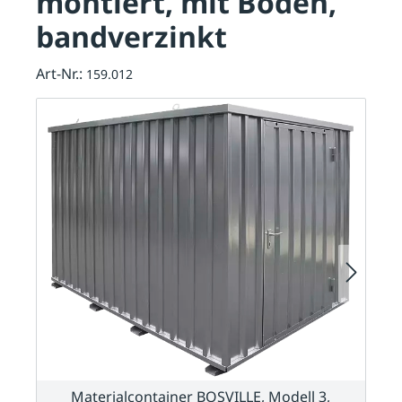
montiert, mit Boden,
bandverzinkt
Art-Nr.:
159.012
Materialcontainer BOSVILLE, Modell 3,