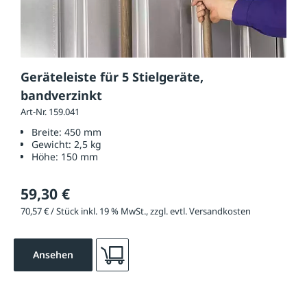
Geräteleiste für 5 Stielgeräte,
bandverzinkt
Art-Nr. 159.041
Breite:
450 mm
Gewicht:
2,5 kg
Höhe:
150 mm
59,30 €
70,57 € / Stück inkl. 19 % MwSt., zzgl. evtl. Versandkosten
Ansehen