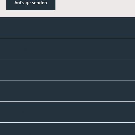
Anfrage senden
Kontakte
Unternehmen
Sortiment
Informatives
Zahlmethoden
Versandpartner