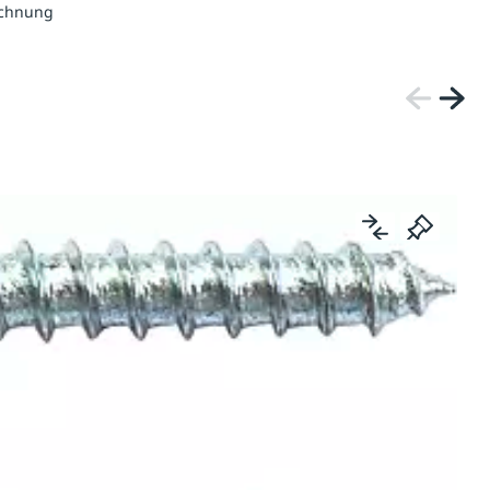
echnung