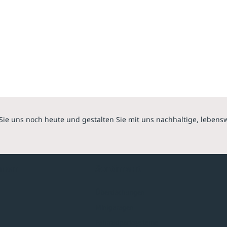
Sie uns noch heute und gestalten Sie mit uns nachhaltige, lebens
hmen
Sortiment
Überdachungen
Minigaragen
Fahrradparksysteme