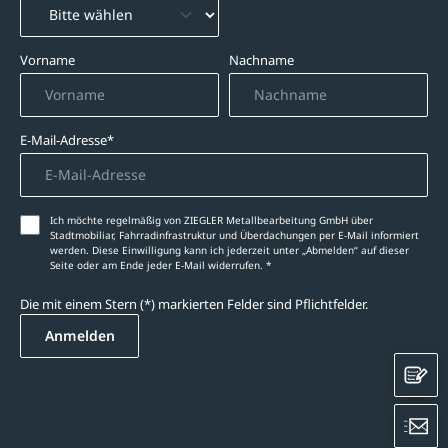
Vorname
Nachname
E-Mail-Adresse*
Ich möchte regelmäßig von ZIEGLER Metallbearbeitung GmbH über
Stadtmobiliar, Fahrradinfrastruktur und Überdachungen per E-Mail informiert
werden. Diese Einwilligung kann ich jederzeit unter „Abmelden‘‘ auf dieser
Seite oder am Ende jeder E-Mail widerrufen. *
Die mit einem Stern (*) markierten Felder sind Pflichtfelder.
Anmelden
K
E