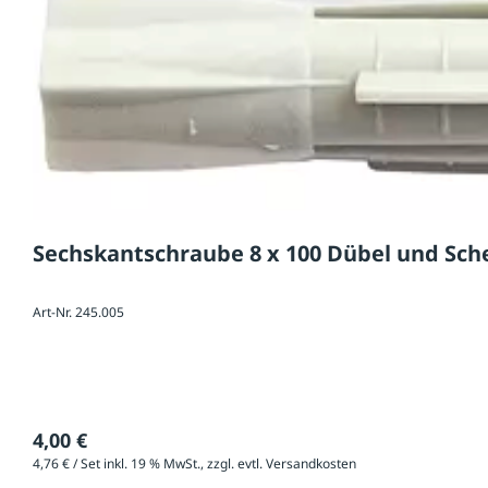
Sechskantschraube 8 x 100 Dübel und Sche
Art-Nr. 245.005
4,00 €
4,76 € / Set inkl. 19 % MwSt., zzgl. evtl. Versandkosten