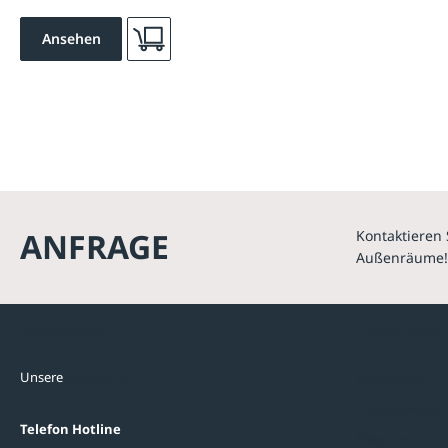
Ansehen
ANFRAGE
Kontaktieren 
Außenräume!
Kontakte
Unterne
Unsere
Standorte
Referenzen
Themenwelten
Telefon Hotline
Über uns