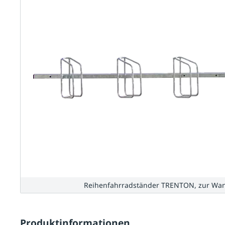
Reihenfahrradständer TRENTON, zur Wand
Produktinformationen