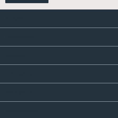
Kontakte
Unternehmen
Sortiment
Informatives
Zahlmethoden
Versandpartner