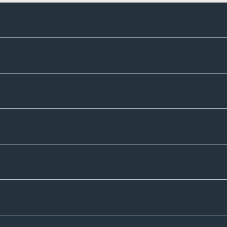
Kontakte
Unternehmen
Sortiment
Informatives
Zahlmethoden
Versandpartner