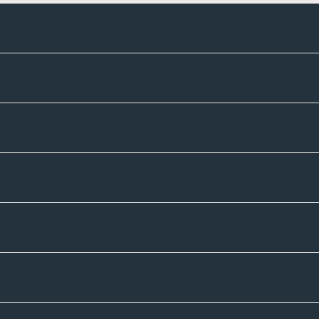
Kontakte
Unternehmen
Sortiment
Informatives
Zahlmethoden
Versandpartner