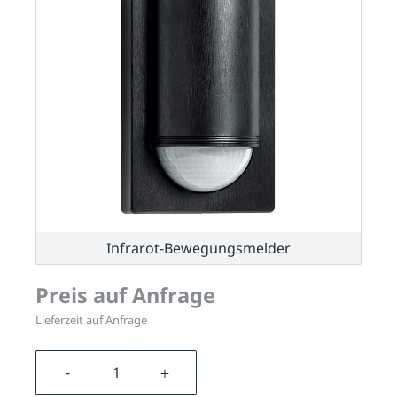
Infrarot-Bewegungsmelder
Preis auf Anfrage
Lieferzeit auf Anfrage
Produkt Anzahl: Gib den gewünschten We