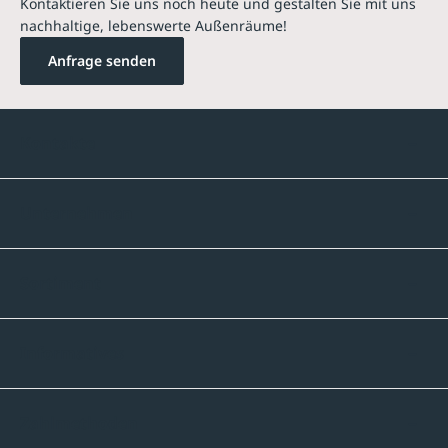
Kontaktieren Sie uns noch heute und gestalten Sie mit uns
nachhaltige, lebenswerte Außenräume!
Anfrage senden
Kontakte
Unternehmen
Sortiment
Informatives
Zahlmethoden