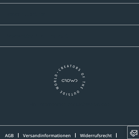
Versandpartner
Newsletter-Abonnement
Ein Unternehmen der CROWD-Gruppe
LinkedIn
Pinterest
Facebook
YouTube
Instagram
AGB
Versandinformationen
Widerrufsrecht