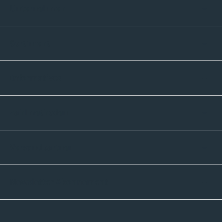
Unternehmen
Sortiment
Informatives
Zahlmethoden
Versandpartner
Newsletter-Abonnement