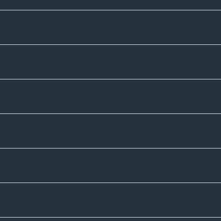
Unternehmen
Sortiment
Informatives
Zahlmethoden
Versandpartner
Newsletter-Abonnement