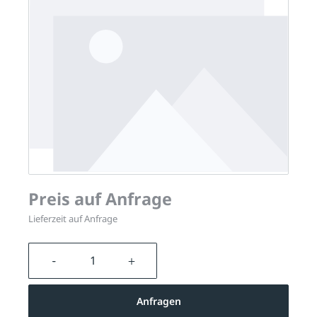
Preis auf Anfrage
Lieferzeit auf Anfrage
Produkt Anzahl: Gib den gewünschten We
Anfragen