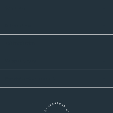
Sortiment
Informatives
Zahlmethoden
Versandpartner
Newsletter-Abonnement