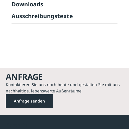
Downloads
Ausschreibungstexte
ANFRAGE
Kontaktieren Sie uns noch heute und gestalten Sie mit uns
nachhaltige, lebenswerte Außenräume!
Anfrage senden
Kontakte