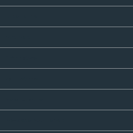
Unternehmen
Sortiment
Informatives
Zahlmethoden
Versandpartner
Newsletter-Abonnement