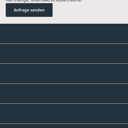
Anfrage senden
Kontakte
Unternehmen
Sortiment
Informatives
Zahlmethoden