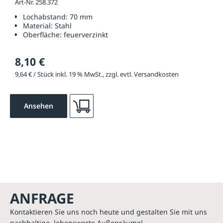
Art-Nr. 258.372
Lochabstand:
70 mm
Material:
Stahl
Oberfläche:
feuerverzinkt
8,10 €
9,64 € / Stück inkl. 19 % MwSt., zzgl. evtl. Versandkosten
Ansehen
ANFRAGE
Kontaktieren Sie uns noch heute und gestalten Sie mit uns
nachhaltige, lebenswerte Außenräume!