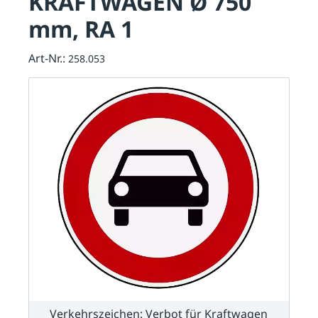
KRAFTWAGEN Ø 750
mm, RA 1
Art-Nr.:
258.053
Verkehrszeichen: Verbot für Kraftwagen