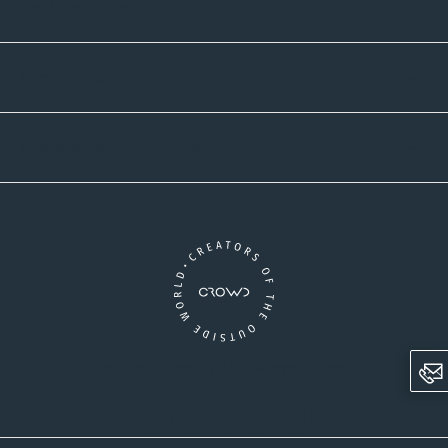
Zahlmethoden
Versandpartner
Newsletter-Abonnement
Ein Unternehmen der CROWD-Gruppe
LinkedIn
Pinterest
Facebook
YouTube
Instagram