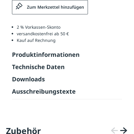
Zum Merkzettel hinzufügen
2 % Vorkassen-Skonto
versandkostenfrei ab 50 €
Kauf auf Rechnung
Produktinformationen
Technische Daten
Downloads
Ausschreibungstexte
Zubehör