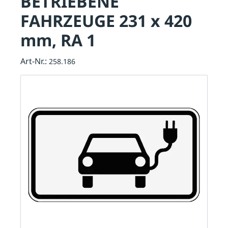
BETRIEBENE
FAHRZEUGE 231 x 420
mm, RA 1
Art-Nr.:
258.186