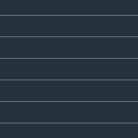
Kontakte
Unternehmen
Sortiment
Informatives
Zahlmethoden
Versandpartner
Newsletter-Abonnement