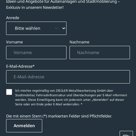
Ideen und Angebote für Außenanlagen und Stadtmöblierung –
Exklusiv in unserem Newsletter!
Anrede
Vorname
Nachname
E-Mail-Adresse*
Ich möchte regelmäßig von ZIEGLER Metallbearbeitung GmbH über
Stadtmobiliar, Fahrradinfrastruktur und Überdachungen per E-Mail informiert
werden. Diese Einwilligung kann ich jederzeit unter „Abmelden‘‘ auf dieser
Seite oder am Ende jeder E-Mail widerrufen. *
Die mit einem Stern (*) markierten Felder sind Pflichtfelder.
Anmelden