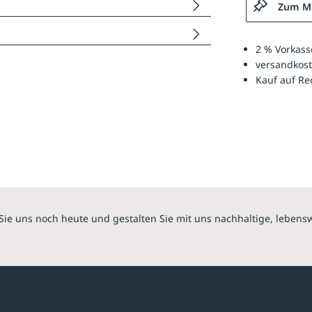
Zum Me
2 % Vorkass
versandkost
Kauf auf R
Sie uns noch heute und gestalten Sie mit uns nachhaltige, lebens
hmen
Sortiment