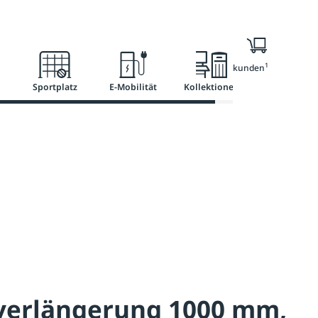
l
Ratgeber
Services
1
Nur für Geschäftskunden
Sportplatz
E-Mobilität
Kollektionen
verlängerung 1000 mm,