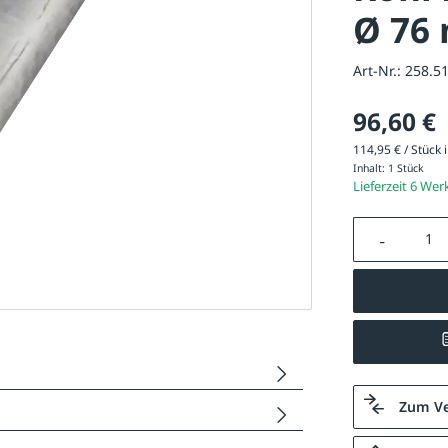
Ø 76
Art-Nr.:
258.5
96,60 €
114,95 € / Stück i
Inhalt:
1 Stück
Lieferzeit 6 Wer
Produkt A
Zum Ve