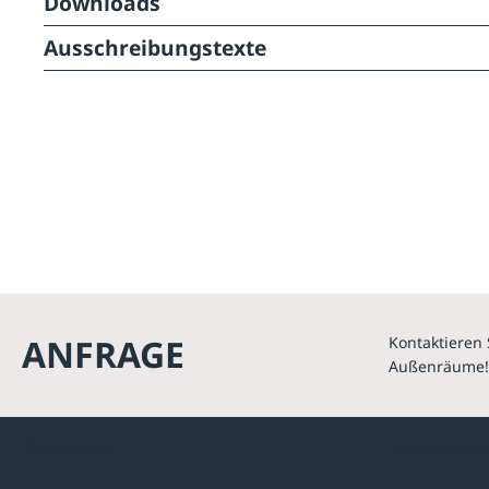
Downloads
Ausschreibungstexte
ANFRAGE
Kontaktieren 
Außenräume!
Kontakte
Unterne