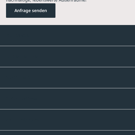
Anfrage senden
Kontakte
Unternehmen
Sortiment
Informatives
Zahlmethoden