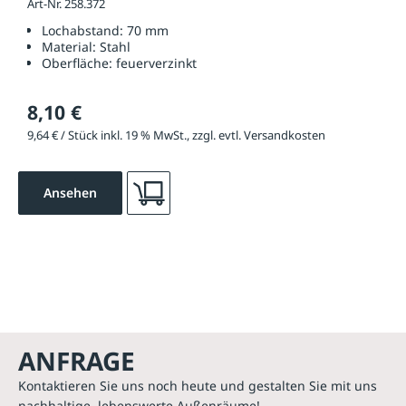
Art-Nr. 258.372
Lochabstand:
70 mm
Material:
Stahl
Oberfläche:
feuerverzinkt
8,10 €
9,64 € / Stück inkl. 19 % MwSt., zzgl. evtl. Versandkosten
Ansehen
ANFRAGE
Kontaktieren Sie uns noch heute und gestalten Sie mit uns
nachhaltige, lebenswerte Außenräume!