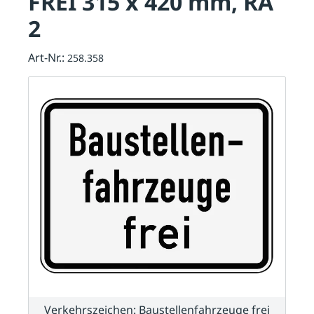
FREI 315 x 420 mm, RA
2
Art-Nr.:
258.358
Verkehrszeichen: Baustellenfahrzeuge frei