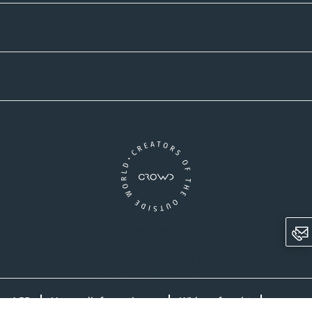
Versandpartner
Newsletter-Abonnement
Ein Unternehmen der CROWD-Gruppe
LinkedIn
Pinterest
Facebook
YouTube
Instagram
AGB
Versandinformationen
Widerrufsrecht