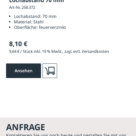
Lochabstand 70 mm
Art-Nr. 258.372
Lochabstand:
70 mm
Material:
Stahl
Oberfläche:
feuerverzinkt
8,10 €
9,64 € / Stück inkl. 19 % MwSt., zzgl. evtl. Versandkosten
Ansehen
ANFRAGE
Kontaktieren Sie uns noch heute und gestalten Sie mit uns