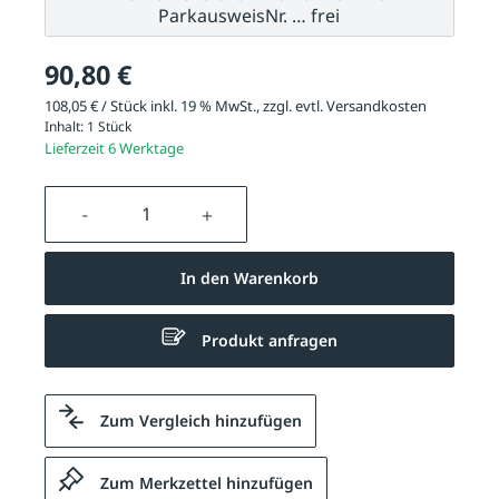
ParkausweisNr. … frei
90,80 €
108,05 € / Stück inkl. 19 % MwSt., zzgl. evtl.
Versandkosten
Inhalt:
1 Stück
Lieferzeit 6 Werktage
Produkt Anzahl: Gib den gewünschten We
In den Warenkorb
Produkt anfragen
Zum Vergleich hinzufügen
Zum Merkzettel hinzufügen