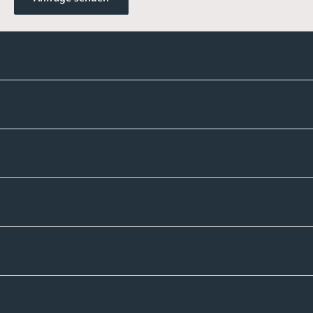
Kontakte
Unternehmen
Sortiment
Informatives
Zahlmethoden
Versandpartner