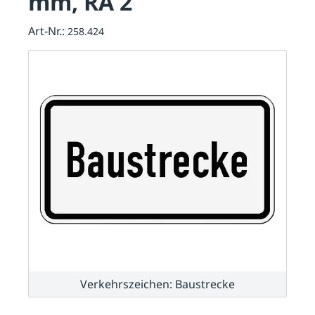
mm, RA 2
Art-Nr.:
258.424
Verkehrszeichen: Baustrecke