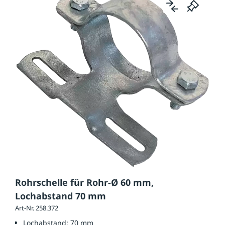
Rohrschelle für Rohr-Ø 60 mm,
Lochabstand 70 mm
Art-Nr. 258.372
Lochabstand:
70 mm