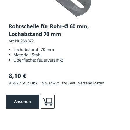
Rohrschelle für Rohr-Ø 60 mm,
Lochabstand 70 mm
Art-Nr. 258.372
Lochabstand:
70 mm
Material:
Stahl
Oberfläche:
feuerverzinkt
8,10 €
9,64 € / Stück inkl. 19 % MwSt., zzgl. evtl. Versandkosten
Ansehen