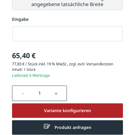
angegebene tatsächliche Breite
Eingabe
Eingabe
65,40 €
77,83 € / Stück inkl. 19 % MwSt., zzgl. evtl.
Versandkosten
Inhalt:
1 Stück
Lieferzeit 6 Werktage
Produkt Anzahl: Gib den gewünschten We
Variante konfigurieren
Produkt anfragen