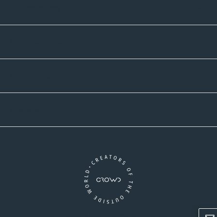
Informatives
Zahlmethoden
Versandpartner
Newsletter-Abonnement
Ein Unternehmen der CROWD-Gruppe