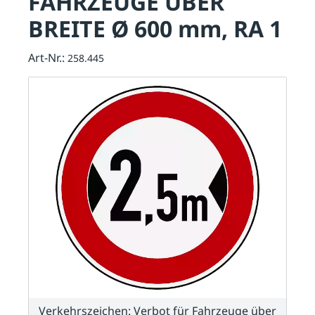
FAHRZEUGE ÜBER
BREITE Ø 600 mm, RA 1
Art-Nr.:
258.445
Verkehrszeichen: Verbot für Fahrzeuge über