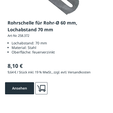
Rohrschelle für Rohr-Ø 60 mm,
Lochabstand 70 mm
Art-Nr. 258.372
Lochabstand:
70 mm
Material:
Stahl
Oberfläche:
feuerverzinkt
8,10 €
9,64 € / Stück inkl. 19 % MwSt., zzgl. evtl. Versandkosten
Ansehen