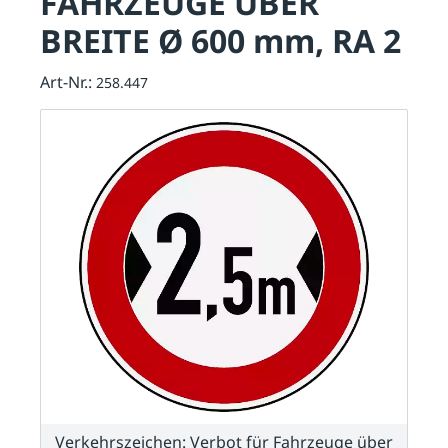
FAHRZEUGE ÜBER
BREITE Ø 600 mm, RA 2
Art-Nr.:
258.447
Verkehrszeichen: Verbot für Fahrzeuge über