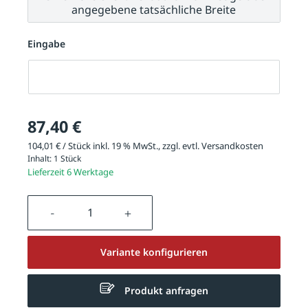
angegebene tatsächliche Breite
Eingabe
Eingabe
87,40 €
104,01 € / Stück inkl. 19 % MwSt., zzgl. evtl.
Versandkosten
Inhalt:
1 Stück
Lieferzeit 6 Werktage
Produkt Anzahl: Gib den gewünschten We
Variante konfigurieren
Produkt anfragen