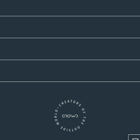
Informatives
Zahlmethoden
Versandpartner
Newsletter-Abonnement
Ein Unternehmen der CROWD-Gruppe