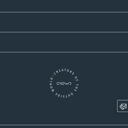
Zahlmethoden
Versandpartner
Newsletter-Abonnement
Ein Unternehmen der CROWD-Gruppe
LinkedIn
Pinterest
Facebook
YouTube
Instagram