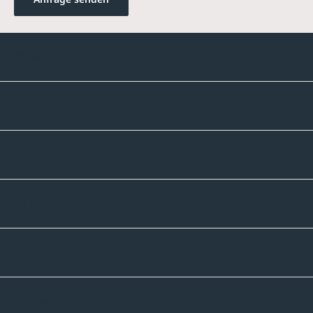
Kontakte
Unternehmen
Sortiment
Informatives
Zahlmethoden
Versandpartner