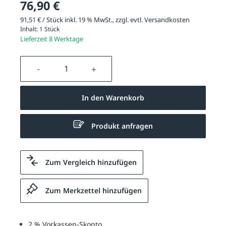
76,90 €
91,51 € / Stück inkl. 19 % MwSt., zzgl. evtl.
Versandkosten
Inhalt:
1 Stück
Lieferzeit 8 Werktage
Produkt Anzahl: Gib den gewünschten We
In den Warenkorb
Produkt anfragen
Zum Vergleich hinzufügen
Zum Merkzettel hinzufügen
2 % Vorkassen-Skonto