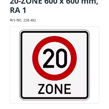
20-ZONE 600 x 600 mm,
RA 1
Art-Nr.:
258.482