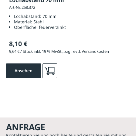
Lochabstand 70 mm
Art-Nr. 258.372
Lochabstand:
70 mm
Material:
Stahl
Oberfläche:
feuerverzinkt
8,10 €
9,64 € / Stück inkl. 19 % MwSt., zzgl. evtl. Versandkosten
Ansehen
ANFRAGE
Kontaktieren Sie uns noch heute und gestalten Sie mit uns