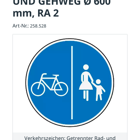
UND GEHWEG Ø 600
mm, RA 2
Art-Nr.:
258.528
Verkehrszeichen: Getrennter Rad- und