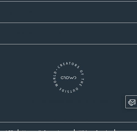
Versandpartner
Newsletter-Abonnement
Ein Unternehmen der CROWD-Gruppe
LinkedIn
Pinterest
Facebook
YouTube
Instagram
AGB
Versandinformationen
Widerrufsrecht