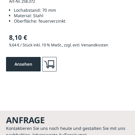
Art-Nr. 258.372
Lochabstand:
70 mm
Material:
Stahl
Oberfläche:
feuerverzinkt
8,10 €
9,64 € / Stück inkl. 19 % MwSt., zzgl. evtl. Versandkosten
Ansehen
ANFRAGE
Kontaktieren Sie uns noch heute und gestalten Sie mit uns
nachhaltige, lebenswerte Außenräume!