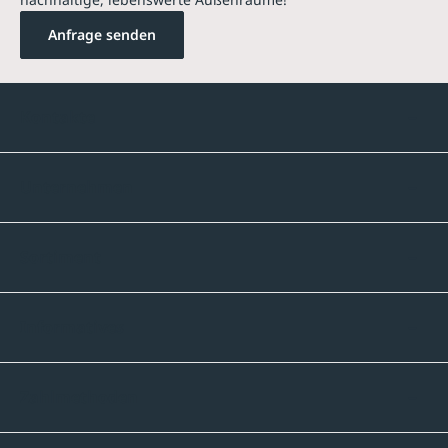
Anfrage senden
Kontakte
Unternehmen
Sortiment
Informatives
Zahlmethoden