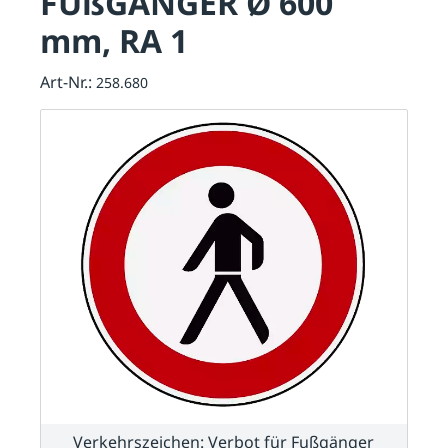
FUßGÄNGER Ø 600
mm, RA 1
Art-Nr.:
258.680
Verkehrszeichen: Verbot für Fußgänger