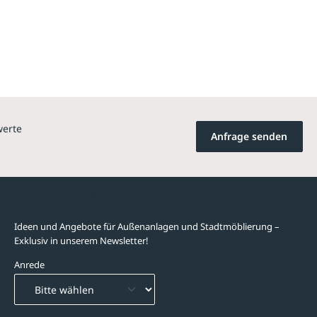
werte
Anfrage senden
Newsletter-Abonnement
Ideen und Angebote für Außenanlagen und Stadtmöblierung –
Exklusiv in unserem Newsletter!
Anrede