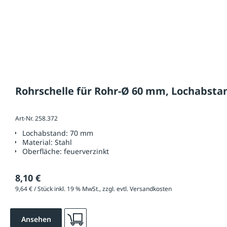
Rohrschelle für Rohr-Ø 60 mm, Lochabst
Art-Nr. 258.372
Lochabstand:
70 mm
Material:
Stahl
Oberfläche:
feuerverzinkt
8,10 €
9,64 € / Stück inkl. 19 % MwSt., zzgl. evtl. Versandkosten
Ansehen