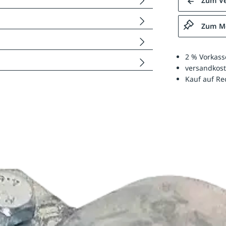
Zum Ve
Zum Me
2 % Vorkass
versandkost
Kauf auf R