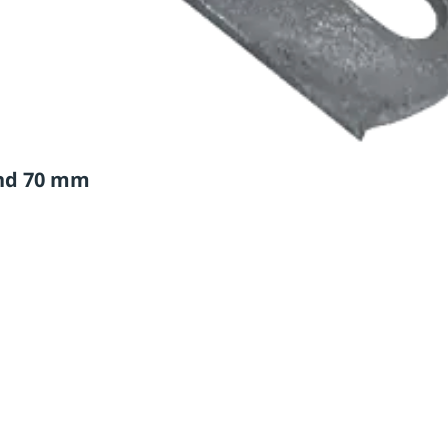
and 70 mm