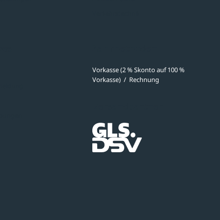
Verkehrstechnik
ves
Zahlmethoden
Vorkasse (2 % Skonto auf 100 %
Vorkasse)
/
Rechnung
meldung
Versandpartner
ibungen