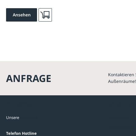
Ansehen
ANFRAGE
Kontaktieren 
Außenräume!
Kontakte
Unterne
Unsere
Standorte
Referenzen
Themenwelten
Telefon Hotline