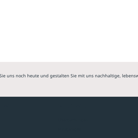
Sie uns noch heute und gestalten Sie mit uns nachhaltige, lebens
hmen
Sortiment
Überdachungen
Minigaragen