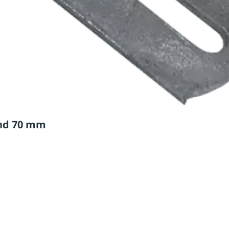
and 70 mm