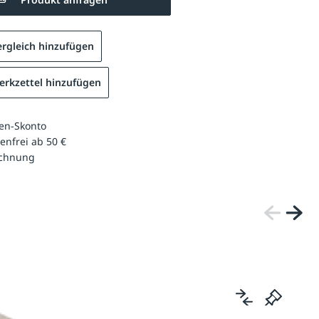
rgleich hinzufügen
rkzettel hinzufügen
en-Skonto
enfrei ab 50 €
echnung