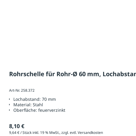
Rohrschelle für Rohr-Ø 60 mm, Lochabst
Art-Nr. 258.372
Lochabstand:
70 mm
Material:
Stahl
Oberfläche:
feuerverzinkt
8,10 €
9,64 € / Stück inkl. 19 % MwSt., zzgl. evtl. Versandkosten