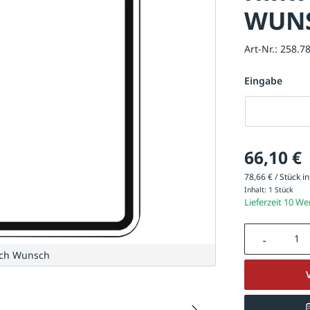
WUNS
Art-Nr.:
258.7
Eingabe
Eingabe
66,10 €
78,66 € / Stück in
Inhalt:
1 Stück
Lieferzeit 10 W
Produkt A
ach Wunsch