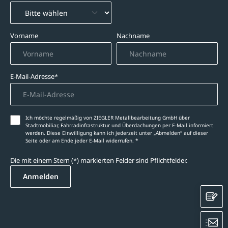
Vorname
Nachname
E-Mail-Adresse*
Ich möchte regelmäßig von ZIEGLER Metallbearbeitung GmbH über
Stadtmobiliar, Fahrradinfrastruktur und Überdachungen per E-Mail informiert
werden. Diese Einwilligung kann ich jederzeit unter „Abmelden‘‘ auf dieser
Seite oder am Ende jeder E-Mail widerrufen. *
Die mit einem Stern (*) markierten Felder sind Pflichtfelder.
Anmelden
K
E